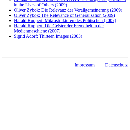
in the Lives of Others (2009)
Oliver Zybok: Die Relevanz der Verallgemeinerung (2009)
Oliver Zybok: The Relevance of Generalization (2009)
Harald Ruppert: Mikrostrukturen des Politischen (2007)
Harald Ruppert: Die Geister der Fremdheit in der
Medienmaschiene (2007)
Sigrid Adorf: Thirteen Images (2003)
Impressum
Datenschutz